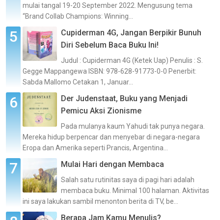
mulai tangal 19-20 September 2022. Mengusung tema
“Brand Collab Champions: Winning...
Cupiderman 4G, Jangan Berpikir Bunuh
Diri Sebelum Baca Buku Ini!
Judul : Cupiderman 4G (Ketek Uap) Penulis : S.
Gegge Mappangewa ISBN: 978-628-91773-0-0 Penerbit:
Sabda Mallomo Cetakan 1, Januar...
Der Judenstaat, Buku yang Menjadi
Pemicu Aksi Zionisme
Pada mulanya kaum Yahudi tak punya negara.
Mereka hidup berpencar dan menyebar di negara-negara
Eropa dan Amerika seperti Prancis, Argentina...
Mulai Hari dengan Membaca
Salah satu rutinitas saya di pagi hari adalah
membaca buku. Minimal 100 halaman. Aktivitas
ini saya lakukan sambil menonton berita di TV, be...
Berapa Jam Kamu Menulis?