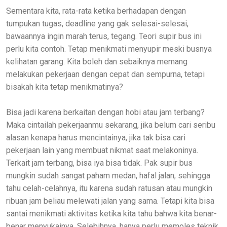
Sementara kita, rata-rata ketika berhadapan dengan
tumpukan tugas, deadline yang gak selesai-selesai,
bawaannya ingin marah terus, tegang. Teori supir bus ini
perlu kita contoh. Tetap menikmati menyupir meski busnya
kelihatan garang. Kita boleh dan sebaiknya memang
melakukan pekerjaan dengan cepat dan sempurna, tetapi
bisakah kita tetap menikmatinya?
Bisa jadi karena berkaitan dengan hobi atau jam terbang?
Maka cintailah pekerjaanmu sekarang, jika belum cari seribu
alasan kenapa harus mencintainya, jika tak bisa cari
pekerjaan lain yang membuat nikmat saat melakoninya.
Terkait jam terbang, bisa iya bisa tidak. Pak supir bus
mungkin sudah sangat paham medan, hafal jalan, sehingga
tahu celah-celahnya, itu karena sudah ratusan atau mungkin
ribuan jam beliau melewati jalan yang sama. Tetapi kita bisa
santai menikmati aktivitas ketika kita tahu bahwa kita benar-
benar menyukainya. Selebihnya, hanya perlu memoles teknik