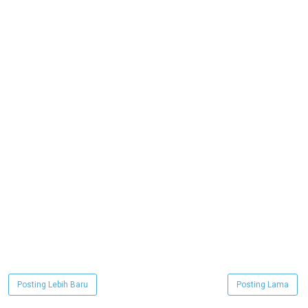
Posting Lebih Baru
Posting Lama