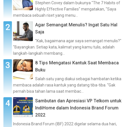
Stephen Covey dalam bukunya "The 7 Habits of
Highly Effective Families" mengatakan, "Saya
membaca sebuah riset yang menu...
Agar Semangat Menulis? Ingat Satu Hal
Saja
"Kak, bagaimana agar saya semangat menulis?"
"Bayangkan. Setiap kata, kalimat yang kamu tulis, adalah
langkah-langkah membang...
8 Tips Mengatasi Kantuk Saat Membaca
Buku
Salah satu yang diakui sebagai hambatan ketika
membaca adalah rasa kantuk yang datang tiba-tiba. “Gak
pernah bisa tahan lama saat membac...
Sambutan dan Apresiasi VP Telkom untuk
IndiHome dalam Indonesia Brand Forum
2022
Indonesia Brand Forum (IBF) 2022 digelar selama dua hari,