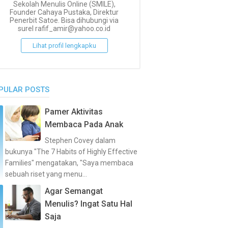
Sekolah Menulis Online (SMILE),
Founder Cahaya Pustaka, Direktur
Penerbit Satoe. Bisa dihubungi via
surel rafif_amir@yahoo.co.id
Lihat profil lengkapku
PULAR POSTS
Pamer Aktivitas
Membaca Pada Anak
Stephen Covey dalam
bukunya "The 7 Habits of Highly Effective
Families" mengatakan, "Saya membaca
sebuah riset yang menu...
Agar Semangat
Menulis? Ingat Satu Hal
Saja