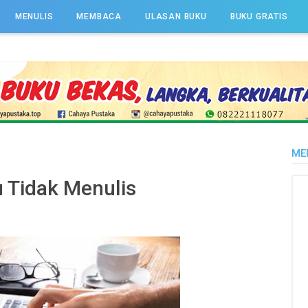
MENULIS
MEMBACA
ULASAN BUKU
BUKU GRATIS
ME
u Tidak Menulis