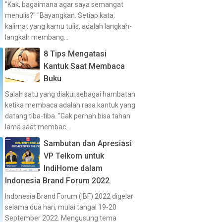
"Kak, bagaimana agar saya semangat
menulis?" "Bayangkan. Setiap kata,
kalimat yang kamu tulis, adalah langkah-
langkah membang...
8 Tips Mengatasi
Kantuk Saat Membaca
Buku
Salah satu yang diakui sebagai hambatan
ketika membaca adalah rasa kantuk yang
datang tiba-tiba. “Gak pernah bisa tahan
lama saat membac...
Sambutan dan Apresiasi
VP Telkom untuk
IndiHome dalam
Indonesia Brand Forum 2022
Indonesia Brand Forum (IBF) 2022 digelar
selama dua hari, mulai tangal 19-20
September 2022. Mengusung tema