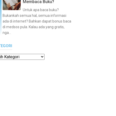
Membaca Buku?
Untuk apa baca buku?
Bukankah semua hal, semua informasi
ada di internet? Bahkan dapat bonus baca
di medsos pula. Kalau ada yang gratis,
nga...
TEGORI