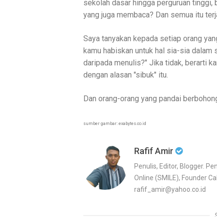
sekolah dasar hingga perguruan tinggi,
yang juga membaca? Dan semua itu terja
Saya tanyakan kepada setiap orang yang
kamu habiskan untuk hal sia-sia dalam 
daripada menulis?" Jika tidak, berarti
dengan alasan "sibuk" itu.
Dan orang-orang yang pandai berbohong
sumber gambar: exabytes.co.id
Rafif Amir
Penulis, Editor, Blogger. 
Online (SMILE), Founder Cah
rafif_amir@yahoo.co.id