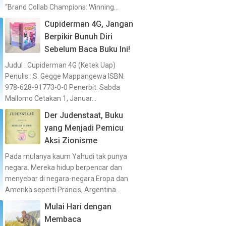
“Brand Collab Champions: Winning...
Cupiderman 4G, Jangan
Berpikir Bunuh Diri
Sebelum Baca Buku Ini!
Judul : Cupiderman 4G (Ketek Uap)
Penulis : S. Gegge Mappangewa ISBN:
978-628-91773-0-0 Penerbit: Sabda
Mallomo Cetakan 1, Januar...
Der Judenstaat, Buku
yang Menjadi Pemicu
Aksi Zionisme
Pada mulanya kaum Yahudi tak punya
negara. Mereka hidup berpencar dan
menyebar di negara-negara Eropa dan
Amerika seperti Prancis, Argentina...
Mulai Hari dengan
Membaca