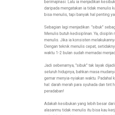
berimajinasi. Lalu ia menjadikan kesibuk
daripada mengatakan ia tidak menulis k
bisa menulis, tapi banyak hal penting y
Sebagian lagi menjadikan "sibuk" seb
Menulis butuh kedisiplinan. Ya, disipl
menulis. Jika ia konsisten melakukannya 
Dengan teknik menulis cepat, setidakny
waktu 1-2 bulan sudah memadai menjadi
Jadi sebenarnya, "sibuk" tak layak dij
seluruh hidupnya, bahkan masa mudanya
gemar menyia-nyiakan waktu. Padahal k
hal: darah merah para syuhada dan tint
peradaban!
Adakah kesibukan yang lebih besar dar
alasanmu tidak menulis itu bisa kau kerj