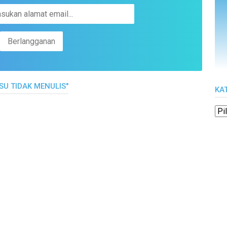
SU TIDAK MENULIS"
KA