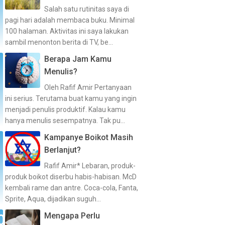
Salah satu rutinitas saya di
pagi hari adalah membaca buku. Minimal
100 halaman. Aktivitas ini saya lakukan
sambil menonton berita di TV, be...
Berapa Jam Kamu
Menulis?
Oleh Rafif Amir Pertanyaan
ini serius. Terutama buat kamu yang ingin
menjadi penulis produktif. Kalau kamu
hanya menulis sesempatnya. Tak pu...
Kampanye Boikot Masih
Berlanjut?
Rafif Amir* Lebaran, produk-
produk boikot diserbu habis-habisan. McD
kembali rame dan antre. Coca-cola, Fanta,
Sprite, Aqua, dijadikan suguh...
Mengapa Perlu