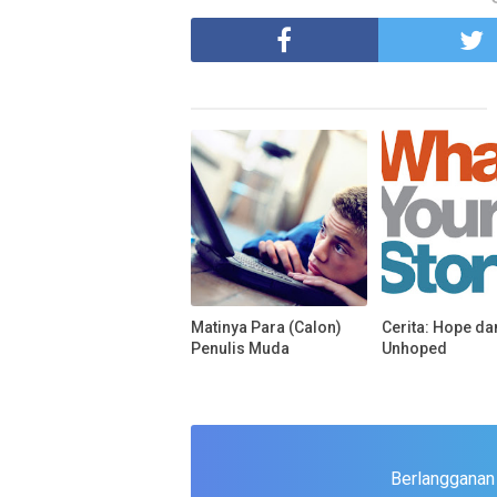
Matinya Para (Calon)
Cerita: Hope da
Penulis Muda
Unhoped
Berlangganan u