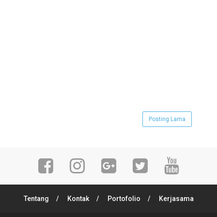
Posting Lama
Tentang
Kontak
Portofolio
Kerjasama