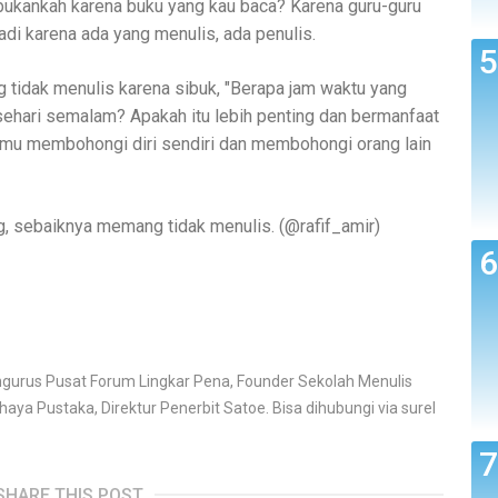
 bukankah karena buku yang kau baca? Karena guru-guru
di karena ada yang menulis, ada penulis.
 tidak menulis karena sibuk, "Berapa jam waktu yang
sehari semalam? Apakah itu lebih penting dan bermanfaat
 kamu membohongi diri sendiri dan membohongi orang lain
, sebaiknya memang tidak menulis. (@rafif_amir)
Pengurus Pusat Forum Lingkar Pena, Founder Sekolah Menulis
aya Pustaka, Direktur Penerbit Satoe. Bisa dihubungi via surel
SHARE THIS POST