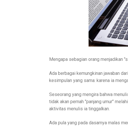
Mengapa sebagian orang menjadikan "si
Ada berbagai kemungkinan jawaban dari
kesimpulan yang sama: karena ia menga
Seseorang yang mengira bahwa menulis 
tidak akan pernah "panjang umur" melahir
aktivitas menulis ia tinggalkan.
Ada pula yang pada dasarnya malas men