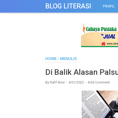
-->
BLOG LITERASI
PROFIL
HOME
›
MENULIS
Di Balik Alasan Pals
By
Rafif Amir
4/01/2022
Add Comment