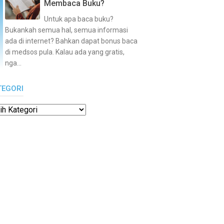
Membaca Buku?
Untuk apa baca buku?
Bukankah semua hal, semua informasi
ada di internet? Bahkan dapat bonus baca
di medsos pula. Kalau ada yang gratis,
nga...
TEGORI