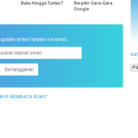
Buku Hingga Tuntas?
Berpikir Gara-Gara
Google
pdate artikel terbaru via email:
KA
AKUS MEMBACA BUKU"