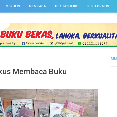
MENULIS
MEMBACA
ULASAN BUKU
BUKU GRATIS
ME
akus Membaca Buku