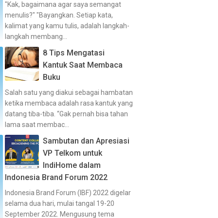
"Kak, bagaimana agar saya semangat
menulis?" "Bayangkan. Setiap kata,
kalimat yang kamu tulis, adalah langkah-
langkah membang...
8 Tips Mengatasi
Kantuk Saat Membaca
Buku
Salah satu yang diakui sebagai hambatan
ketika membaca adalah rasa kantuk yang
datang tiba-tiba. “Gak pernah bisa tahan
lama saat membac...
Sambutan dan Apresiasi
VP Telkom untuk
IndiHome dalam
Indonesia Brand Forum 2022
Indonesia Brand Forum (IBF) 2022 digelar
selama dua hari, mulai tangal 19-20
September 2022. Mengusung tema