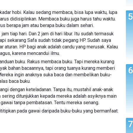
kadar hobi. Kalau sedang membaca, bisa lupa waktu, lupa
 harus didisiplinkan. Membaca buku juga harus tahu waktu.
us berapa jam atau berapa buku dalam sehari.
am tiap hari. Dan 2 jam di hari libur. Itu sudah termasuk
Tapi sekarang Safa sudah tidak pegang HP. Sudah saya
gar aturan. HP bagi anak adalah candu yang merusak. Kalau
bagus, karena mencandui ilmu.
canduan buku. Rakus membaca buku. Tapi mereka kurang
yak bahan bacaannya, tapi orang tuanya kurang memberi
 Mereka ingin anaknya suka baca dan membelikan buku-
alas baca buku.
ngi dengan keteladanan. Tanpa itu, mustahil anak-anak
h sering ditunjukkan kepada mereka adalah asyiknya main
i gawai tanpa pembatasan. Tentu mereka senang.
titipkan pada gawai daripada buku-buku yang bermanfaat.