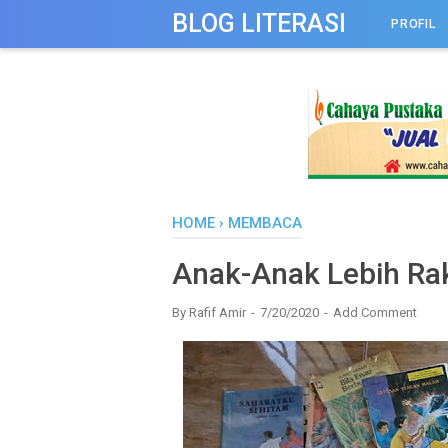
-->
BLOG LITERASI
PROFIL
HOME
›
MEMBACA
Anak-Anak Lebih R
By
Rafif Amir
7/20/2020
Add Comment