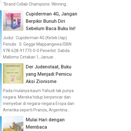
“Brand Collab Champions: Winning...
Cupiderman 4G, Jangan
Berpikir Bunuh Diri
Sebelum Baca Buku Ini!
Judul : Cupiderman 4G (Ketek Uap)
Penulis : S. Gegge Mappangewa ISBN:
978-628-91773-0-0 Penerbit: Sabda
Mallomo Cetakan 1, Januar...
Der Judenstaat, Buku
yang Menjadi Pemicu
Aksi Zionisme
Pada mulanya kaum Yahudi tak punya
negara. Mereka hidup berpencar dan
menyebar di negara-negara Eropa dan
Amerika seperti Prancis, Argentina...
Mulai Hari dengan
Membaca