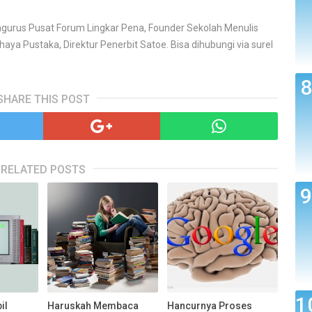
Pengurus Pusat Forum Lingkar Pena, Founder Sekolah Menulis
aya Pustaka, Direktur Penerbit Satoe. Bisa dihubungi via surel
SHARE THIS POST
RELATED POSTS
il
Haruskah Membaca
Hancurnya Proses