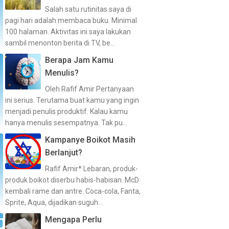
Salah satu rutinitas saya di
pagi hari adalah membaca buku. Minimal
100 halaman. Aktivitas ini saya lakukan
sambil menonton berita di TV, be...
Berapa Jam Kamu
Menulis?
Oleh Rafif Amir Pertanyaan
ini serius. Terutama buat kamu yang ingin
menjadi penulis produktif. Kalau kamu
hanya menulis sesempatnya. Tak pu...
Kampanye Boikot Masih
Berlanjut?
Rafif Amir* Lebaran, produk-
produk boikot diserbu habis-habisan. McD
kembali rame dan antre. Coca-cola, Fanta,
Sprite, Aqua, dijadikan suguh...
Mengapa Perlu