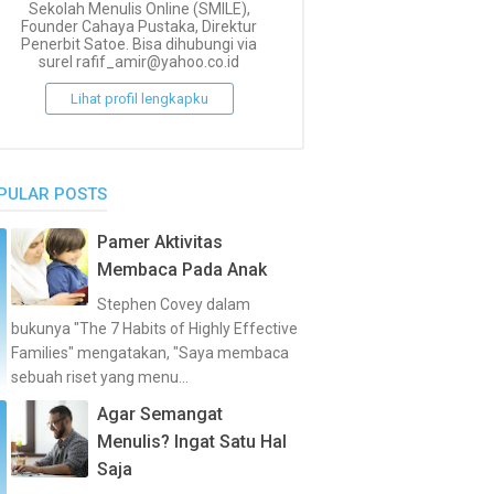
Sekolah Menulis Online (SMILE),
Founder Cahaya Pustaka, Direktur
Penerbit Satoe. Bisa dihubungi via
surel rafif_amir@yahoo.co.id
Lihat profil lengkapku
PULAR POSTS
Pamer Aktivitas
Membaca Pada Anak
Stephen Covey dalam
bukunya "The 7 Habits of Highly Effective
Families" mengatakan, "Saya membaca
sebuah riset yang menu...
Agar Semangat
Menulis? Ingat Satu Hal
Saja