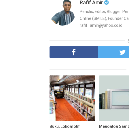
Rafif Amir
Penulis, Editor, Blogger. 
Online (SMILE), Founder Cah
rafif_amir@yahoo.co.id
Buku, Lokomotif
Menonton Samb