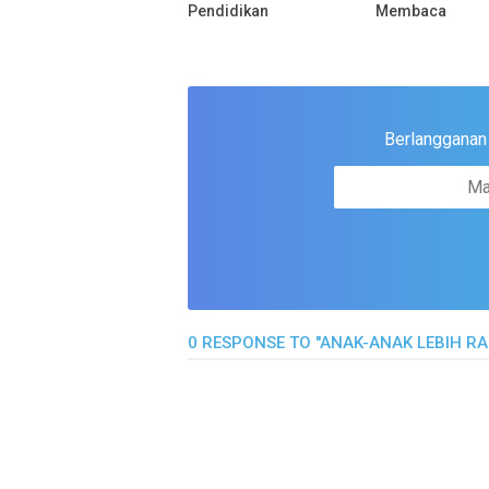
Pendidikan
Membaca
Berlangganan u
0 RESPONSE TO "ANAK-ANAK LEBIH R