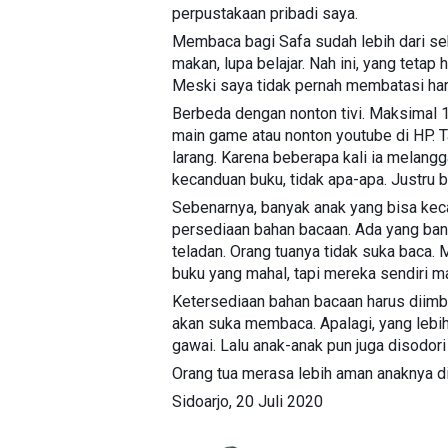
perpustakaan pribadi saya.
Membaca bagi Safa sudah lebih dari se
makan, lupa belajar. Nah ini, yang tetap
Meski saya tidak pernah membatasi har
Berbeda dengan nonton tivi. Maksimal 1 j
main game atau nonton youtube di HP. 
larang. Karena beberapa kali ia melang
kecanduan buku, tidak apa-apa. Justru 
Sebenarnya, banyak anak yang bisa ke
persediaan bahan bacaan. Ada yang ban
teladan. Orang tuanya tidak suka baca.
buku yang mahal, tapi mereka sendiri m
Ketersediaan bahan bacaan harus diimba
akan suka membaca. Apalagi, yang lebi
gawai. Lalu anak-anak pun juga disodor
Orang tua merasa lebih aman anaknya di
Sidoarjo, 20 Juli 2020